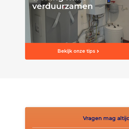
verduurzamen
Bekijk onze tips
Vragen mag altijd