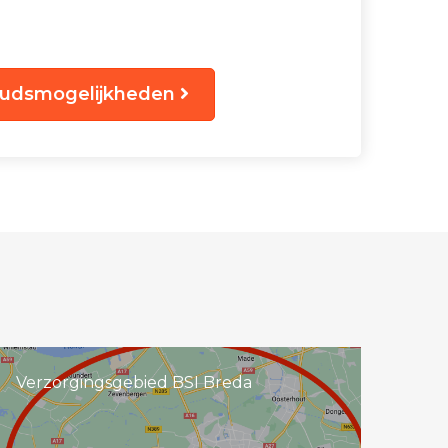
oudsmogelijkheden
Verzorgingsgebied BSI Breda