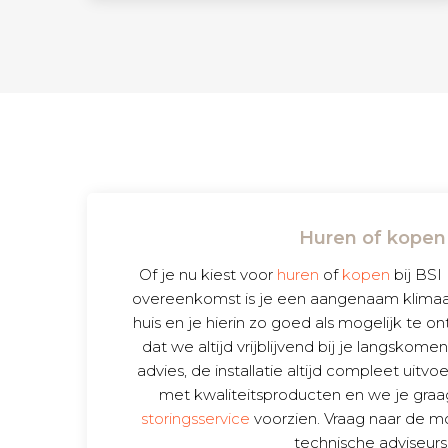
Huren of kopen
Of je nu kiest voor
huren
of
kopen
bij BSI
overeenkomst is je een aangenaam klimaat
huis en je hierin zo goed als mogelijk te 
dat we altijd vrijblijvend bij je langskome
advies, de installatie altijd compleet uit
met kwaliteitsproducten en we je graa
storingsservice
voorzien. Vraag naar de m
technische adviseurs