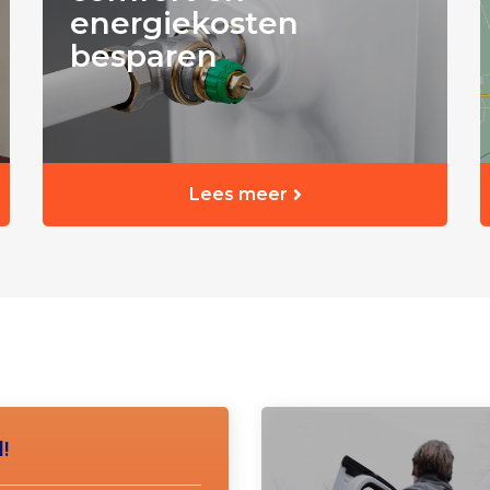
energiekosten
besparen
Lees meer
!