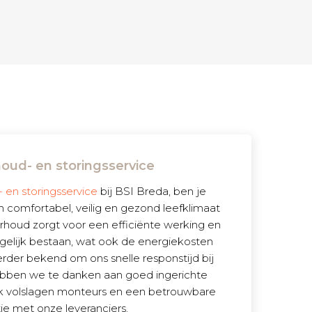
oud- en storingsservice
 en storingsservice
bij BSI Breda, ben je
comfortabel, veilig en gezond leefklimaat
erhoud zorgt voor een efficiënte werking en
gelijk bestaan, wat ook de energiekosten
erder bekend om ons snelle responstijd bij
ebben we te danken aan goed ingerichte
k volslagen monteurs en een betrouwbare
tie met onze leveranciers.