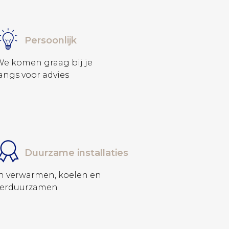
Persoonlijk
We komen graag bij je
angs voor advies
Duurzame installaties
n verwarmen, koelen en
verduurzamen