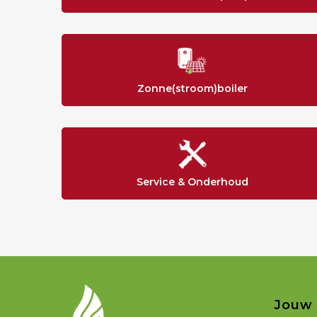
Zonne(stroom)boiler
Service & Onderhoud
Jouw 