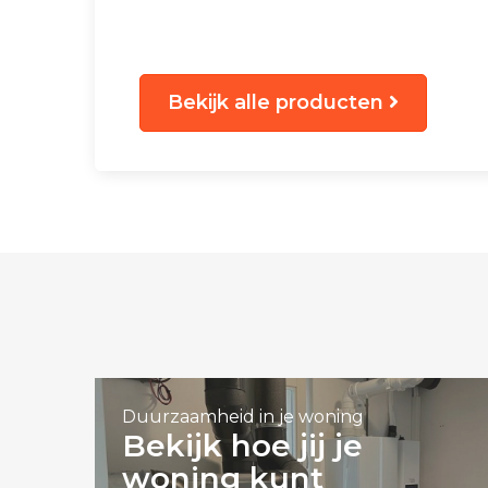
Bekijk alle producten
Duurzaamheid in je woning
Bekijk hoe jij je
woning kunt