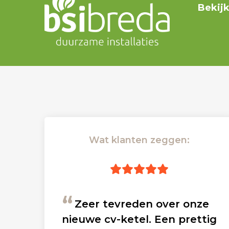
Bekij
Wat klanten zeggen:
Zeer tevreden over onze
nieuwe cv-ketel. Een prettig