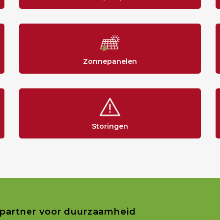
Zonnepanelen
Storingen
partner voor duurzaamheid