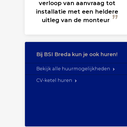
verloop van aanvraag tot
installatie met een heldere
uitleg van de monteur
Bij BSI Breda kun je ook huren!
Bekijk alle huurmogelijkheden
CV-ketel huren