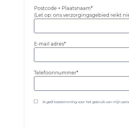
Postcode + Plaatsnaam*
(Let op: ons verzorgingsgebied reikt 
E-mail adres*
Telefoonnummer*
Ik geef toestemming voor het gebruik van mijn per