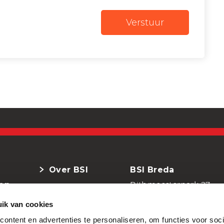
Over BSI
BSI Breda
en
Rithmeesterpark 27
4838 GZ Breda
ik van cookies
ontent en advertenties te personaliseren, om functies voor soci