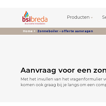
Producten
S
Home
Zonneboiler – offerte aanvragen
Aanvraag voor een zo
Met het invullen van het vragenformulier v
komen ook graag bij je langs om een comple