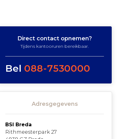
Direct contact opnemen?
Tijdens kantooruren bereikbaar.
Bel
088-7530000
Adresgegevens
BSI Breda
Rithmeesterpark 27