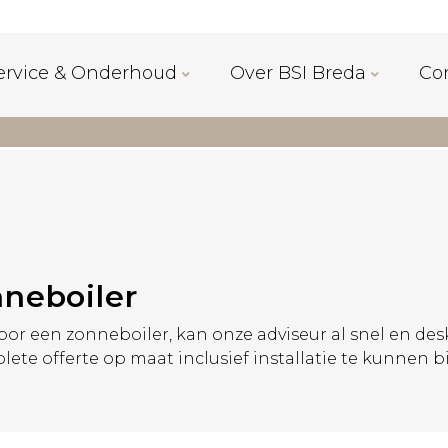
ervice & Onderhoud
Over BSI Breda
Co
nneboiler
oor een zonneboiler, kan onze adviseur al snel en de
te offerte op maat inclusief installatie te kunnen b