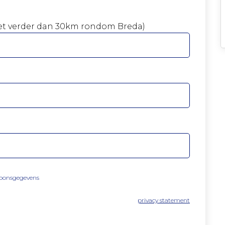
niet verder dan 30km rondom Breda)
soonsgegevens
privacy statement